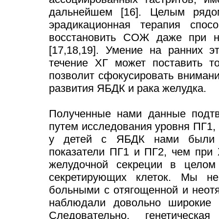
дальнейшем [16]. Целым рядо
эрадикационная терапия спос
восстановить СОЖ даже при н
[17,18,19]. Умение на ранних э
течение ХГ может поставить т
позволит сфокусировать внимани
развития ЯБДК и рака желудка.
Полученные нами данные подтв
путем исследования уровня ПГ1, П
у детей с ЯБДК нами были 
показатели ПГ1 и ПГ2, чем при 
желудочной секреции в целом
секретирующих клеток. Мы н
больными с отягощенной и неот
наблюдали довольно широкие к
Следовательно, генетическ