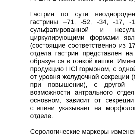
Гастрин по сути неоднороде
гастрины –71, -52, -34, -17, 
сульфатированной и несул
циркулирующими формами явля
(состоящие соответственно из 1
отдела гастрин представлен на
образуется в тонкой кишке. Име
продукцию НСl гормоном, с одно
от уровня желудочной секреции 
при повышении), с другой –
возможности антрального отдел
основном, зависит от секреци
степени указывает на морфоло
отделе.
Серологические маркеры изменен