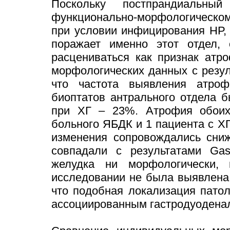
Поскольку постпрандиальны
функционально-морфологическом
при условии инфицирования НР, 
поражает именно этот отдел,
расцениваться как признак атр
морфологических данных с резул
что частота выявления атроф
биоптатов антрального отдела 
при ХГ – 23%. Атрофия обоих
больного ЯБДК и 1 пациента с ХГ
изменения сопровождались сниж
совпадали с результатами Gas
желудка ни морфологически,
исследовании не была выявлена 
что подобная локализация патол
ассоциированным гастродуодена