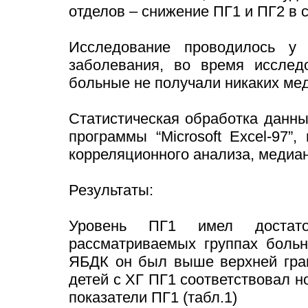
отделов – снижение ПГ1 и ПГ2 в 
Исследование проводилось у
заболевания, во время иссле
больные не получали никаких ме
Статистическая обработка данн
программы “Microsoft Excel-97”
корреляционного анализа, медиа
Результаты:
Уровень ПГ1 имел достат
рассматриваемых группах больн
ЯБДК он был выше верхней гран
детей с ХГ ПГ1 соответствовал н
показатели ПГ1 (табл.1)