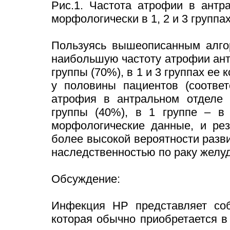
Рис.1. Частота атрофии в антр
морфологически в 1, 2 и 3 группа
Пользуясь вышеописанным алгор
наибольшую частоту атрофии ант
группы (70%), в 1 и 3 группах е
у половины пациентов (соответ
атрофия в антральном отделе
группы (40%), в 1 группе – в
морфологические данные, и рез
более высокой вероятности разв
наследственностью по раку желуд
Обсуждение:
Инфекция НР представляет со
которая обычно приобретается в