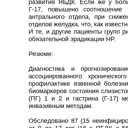
развития ЯБДК. Если же у боль
Г-17, повышено соотношение 
антрального отдела, при сниже
отделов желудка, что, как извест
И те, и другие пациенты групп 
обязательной эрадикации НР.
Резюме:
Диагностика и прогнозировани
ассоциированного хроническог
профилактике язвенной болезни
биомаркеров состояния слизисто
(ПГ) 1 и 2 и гастрина (Г-17) 
инвазивным методам.
Обследовано 87 (15 неинфициро