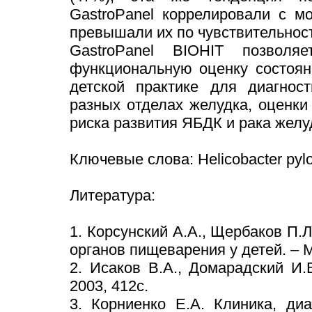
GastroPanel коррелировали с мо
превышали их по чувствительнос
GastroPanel BIOHIT позволяе
функциональную оценку состоя
детской практике для диагнос
разных отделах желудка, оценки
риска развития ЯБДК и рака желу
Ключевые слова: Helicobacter pylo
Литература:
1. Корсунский А.А., Щербаков П.Л
органов пищеварения у детей. – М
2. Исаков В.А., Домарадский И.
2003, 412с.
3. Корниенко Е.А. Клиника, ди