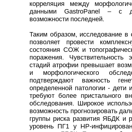
корреляция между морфологич
данными GastroPanel – с др
возможности последней.
Таким образом, исследование в 
позволяет провести комплексн
состояния СОЖ и топографическ
поражения. Чувствительность 
стадий атрофии превышает возм
и морфологического обсле
подтверждают важность ген
определенной патологии - дети
требуют более пристального вн
обследования. Широкое использ
возможность прогнозировать дал
группы риска развития ЯБДК и 
уровень ПГ1 у НР-инфицирован