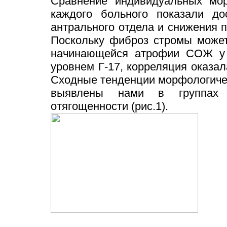
Сравнение индивидуальных мор
каждого больного показали до
антрального отдела и снижения по
Поскольку фиброз стромы может
начинающейся атрофии СОЖ у д
уровнем Г-17, корреляция оказал
Сходные тенденции морфологичес
выявлены нами в группах 
отягощенности (рис.1).