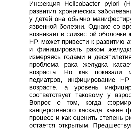
Инфекция Helicobacter pylori 
развития хронических заболеван
у детей она обычно манифестиру
язвенной болезни. Однако со вр
возникает в слизистой оболочке
НР, может привести к развитию 
и финишировать раком желудка
измеряясь годами и десятилетия
проблема рака желудка касае
возраста. Но как показали м
педиатров, инфицирование НР
возрасте, а уровень инфици
соответствует таковому у взро
Вопрос о том, когда формир
канцерогенного каскада, какие 
процесс и как оценить степень р
остается открытым. Предшеству