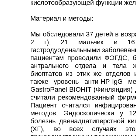
кислотообразующей функции жел
Материал и методы:
Мы обследовали 37 детей в возрас
2 г), 21 мальчик и 16 д
гастродуоденальными заболеван
пациентам проводили ФЭГДС, б
антрального отдела и тела же
биоптатов из этих же отделов 
также уровень анти-НР-IgG 
GastroPanel BIOHIT (Финляндия)
считали рекомендованный фирмо
Пациент считался инфицирова
методов. Эндоскопически у 12
болезнь двенадцатиперстной ки
(ХГ), во всех случаях эт