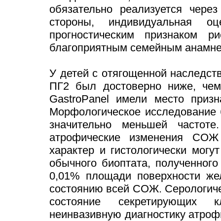
обязательно реализуется через
стороны, индивидуальная 
прогностическим признаком 
благоприятным семейным анамне
У детей с отягощенной наследст
ПГ2 был достоверно ниже, чем
GastroPanel имели место приз
Морфологическое исследование 
значительно меньшей частоте
атрофические изменения СОЖ
характер и гистологически могу
обычного биоптата, полученного 
0,01% площади поверхности жел
состоянию всей СОЖ. Серологич
состояние секретирующих к
неинвазивную диагностику атроф