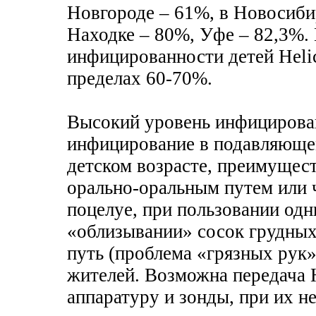
Новгороде – 61%, в Новосибир
Находке – 80%, Уфе – 82,3%. 
инфицированности детей Helic
пределах 60-70%.
Высокий уровень инфицирован
инфицирование в подавляюще
детском возрасте, преимущес
орально-оральным путем или 
поцелуе, при пользовании од
«облизывании» сосок грудных
путь (проблема «грязных рук»
жителей. Возможна передача 
аппаратуру и зонды, при их н