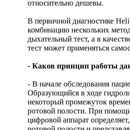
относительно дешевы.
В первичной диагностике Heli
комбинацию нескольких метод
дыхательный тест, а в качест
тест может применяться самос
- Каков принцип работы да
- В начале обследования паци
Образующийся в ходе гидроли
некоторый промежуток времен
ротовой полости. При помощи
цифровой аппарат определяет,
ротовой полости и представл