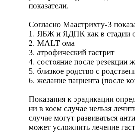
показатели.
Согласно Маастрихту-3 показа
1. ЯБЖ и ЯДПК как в стадии о
2. MALT-ома
3. атрофический гастрит
4. состояние после резекции 
5. близкое родство с родств
6. желание пациента (после ко
Показания к эрадикации опред
ни в коем случае нельзя лечит
случае могут развиваться ан
может усложнить лечение гас