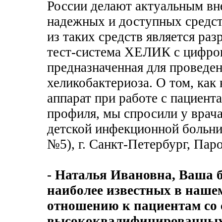
России делают актуальным вн
надежных и доступных средст
из таких средств является ра
тест-система ХЕЛИК с цифро
предназначенная для проведе
хеликобактериоза. О том, как
аппарат при работе с пациент
профиля, мы спросили у врача
детской инфекционной больн
№5), г. Санкт-Петербург, Пар
- Наталья Ивановна, Ваша 
наиболее известных в нашем
отношению к пациентам со
высококвалифицированных 