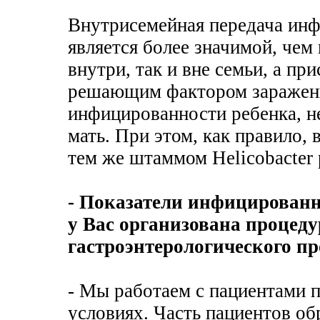
Внутрисемейная передача инф
является более значимой, чем 
внутри, так и вне семьи, а пр
решающим фактором заражени
инфицированности ребенка, н
мать. При этом, как правило,
тем же штаммом Helicobacter p
- Показатели инфицированно
у Вас организована процед
гастроэнтерологического п
- Мы работаем с пациентами 
условиях. Часть пациентов об