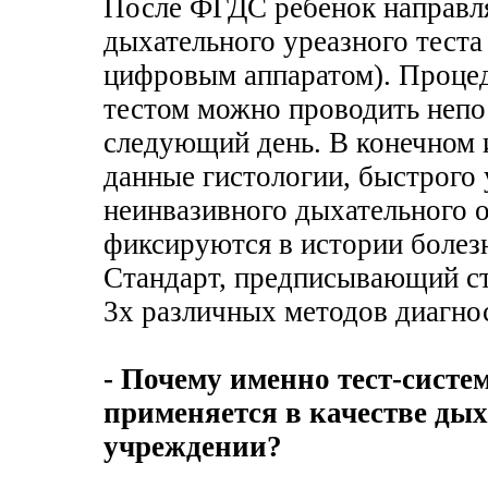
После ФГДС ребенок направля
дыхательного уреазного теста
цифровым аппаратом). Проце
тестом можно проводить непо
следующий день. В конечном 
данные гистологии, быстрого 
неинвазивного дыхательного 
фиксируются в истории болез
Стандарт, предписывающий ст
3х различных методов диагно
- Почему именно тест-сист
применяется в качестве дых
учреждении?