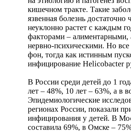
на этиологию и патогенез вос
кишечном тракте. Такие забол
язвенная болезнь достаточно 
неуклонно растет с каждым г
факторами – алиментарными,
нервно-психическими. Но все
фон, тогда как истинным пус
инфицирование Helicobacter py
В России среди детей до 1 год
лет – 48%, 10 лет – 63%, а в 
Эпидемиологические исследов
регионах России, показали п
инфицирования у детей. В Мо
составила 69%, в Омске – 75%