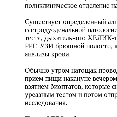
поликлиническое отделение н
Существует определенный алг
гастродуоденальной патологи
теста, дыхательного ХЕЛИК-т
РРГ, УЗИ брюшной полости, 
анализы крови.
Обычно утром натощак прово
прием пищи накануне вечером 
взятием биоптатов, которые 
уреазным тестом и потом отп
исследования.