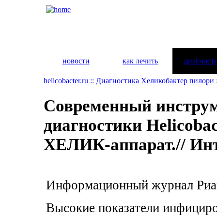
новости
как лечить
диагност
helicobacter.ru ::
Диагностика Хеликобактер пилори
:
Современный инструм
диагностики Helicobac
ХЕЛИК-аппарат.// Ин
Информационный журнал Риаме
Высокие показатели инфициров