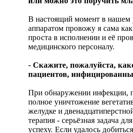
или можно это поручить м
В настоящий момент в нашем
аппаратом провожу я сама как
проста в исполнении и её пр
медицинского персоналу.
- Скажите, пожалуйста, ка
пациентов, инфицированных 
При обнаружении инфекции, п
полное уничтожение вегетати
желудке и двенадцатиперстно
терапия - серьёзная задача дл
успеху. Если удалось добитьс